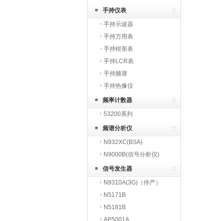
手持仪表
手持示波器
手持万用表
手持钳形表
手持LCR表
手持频谱
手持热像仪
频率计数器
53200系列
频谱分析仪
N932XC(BSA)
N9000B(信号分析仪)
信号发生器
N9310A(3G)（停产）
N5171B
N5181B
AP5001A